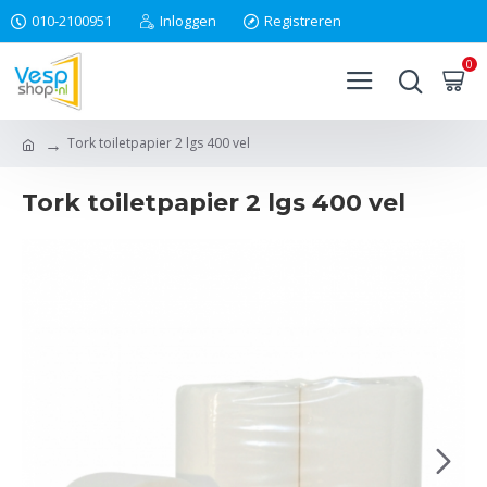
010-2100951
Inloggen
Registreren
0
Tork toiletpapier 2 lgs 400 vel
Tork toiletpapier 2 lgs 400 vel