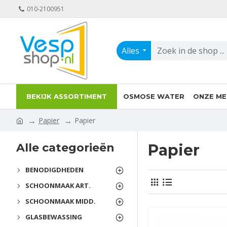
010-2100951
Alles
BEKIJK ASSORTIMENT
OSMOSE WATER
ONZE ME
Papier
Papier
Alle categorieën
Papier
BENODIGDHEDEN
SCHOONMAAK ART.
SCHOONMAAK MIDD.
GLASBEWASSING