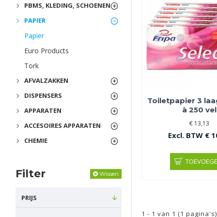
PBMS, KLEDING, SCHOENEN
PAPIER
Papier
Euro Products
Tork
AFVALZAKKEN
DISPENSERS
Toiletpapier 3 laa
à 250 vel
APPARATEN
€ 13,13
ACCESOIRES APPARATEN
Excl. BTW € 1
CHEMIE
TOEVOEG
Filter
Wissen
PRIJS
1 - 1 van 1 (1 pagina's)