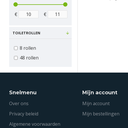
€
€
TOILETROLLEN
8 rollen
48 rollen
Snelmenu
Mijn account
Over ons
Mijn account
Privacy beleid
Mijn bestellingen
Algemene voorwaarden