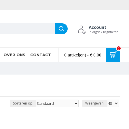
Account
Inloggen / Registreren
0
0 artikel(en) - € 0,00
OVER ONS
CONTACT
Sorteren op:
Weergeven: