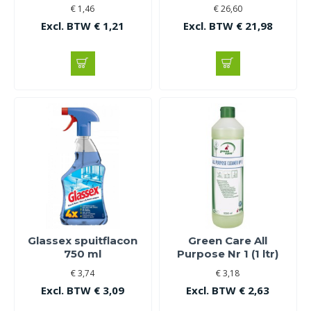
€ 1,46
€ 26,60
Excl. BTW € 1,21
Excl. BTW € 21,98
Glassex spuitflacon
Green Care All
750 ml
Purpose Nr 1 (1 ltr)
€ 3,74
€ 3,18
Excl. BTW € 3,09
Excl. BTW € 2,63