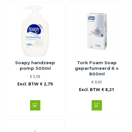
Soapy handzeep
Tork Foam Soap
pomp 300ml
geparfumeerd 6 x
800ml
€ 3,38
€ 9,93
Excl. BTW € 2,79
Excl. BTW € 8,21