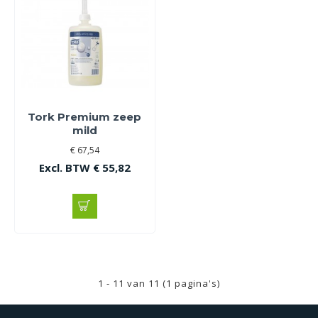
Tork Premium zeep
mild
€ 67,54
Excl. BTW € 55,82
1 - 11 van 11 (1 pagina's)