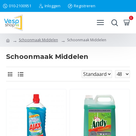
010-2100951
Inloggen
Registreren
0
Schoonmaak Middelen
Schoonmaak Middelen
Schoonmaak Middelen