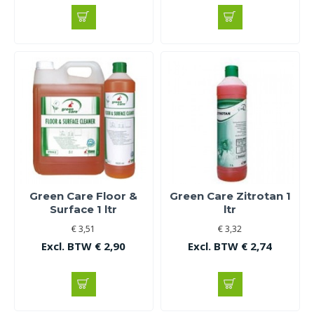
Green Care Floor &
Green Care Zitrotan 1
Surface 1 ltr
ltr
€ 3,51
€ 3,32
Excl. BTW € 2,90
Excl. BTW € 2,74