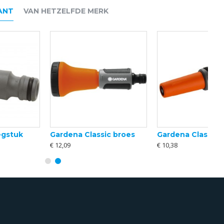
ANT
VAN HETZELFDE MERK
Gardena Classic broes
Gardena Classic Tuinspuit
€ 12,09
€ 10,38