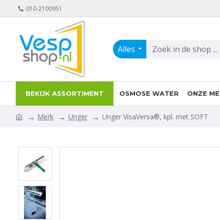
010-2100951
Alles
BEKIJK ASSORTIMENT
OSMOSE WATER
ONZE ME
Merk
Unger
Unger VisaVersa®, kpl. met SOFT