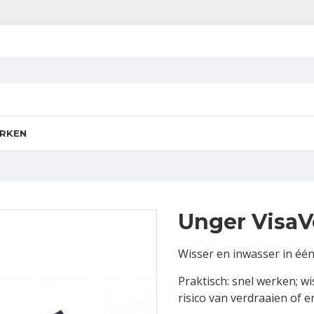
RKEN
Unger VisaV
Wisser en inwasser in één
Praktisch: snel werken; wi
risico van verdraaien of e