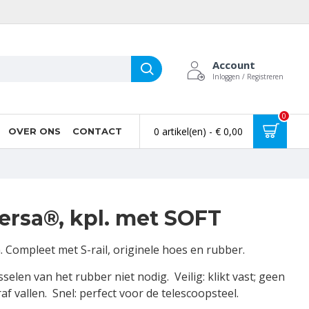
Account
Inloggen / Registreren
0
0 artikel(en) - € 0,00
OVER ONS
CONTACT
ersa®, kpl. met SOFT
. Compleet met S-rail, originele hoes en rubber.
sselen van het rubber niet nodig. Veilig: klikt vast; geen
raf vallen. Snel: perfect voor de telescoopsteel.