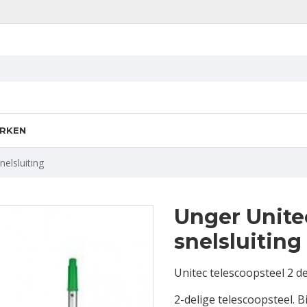
RKEN
nelsluiting
Unger Unitec
snelsluiting
Unitec telescoopsteel 2 del
2-delige telescoopsteel. B