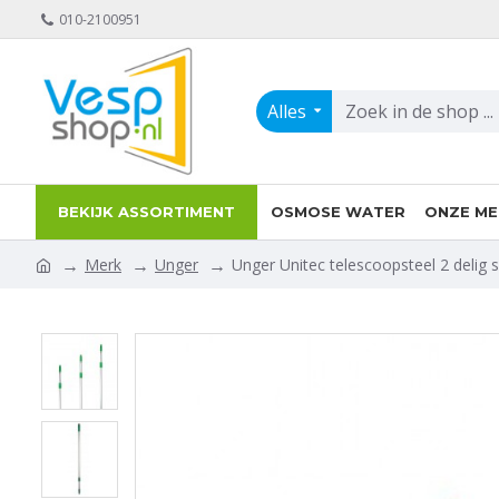
010-2100951
Alles
BEKIJK ASSORTIMENT
OSMOSE WATER
ONZE ME
Merk
Unger
Unger Unitec telescoopsteel 2 delig s