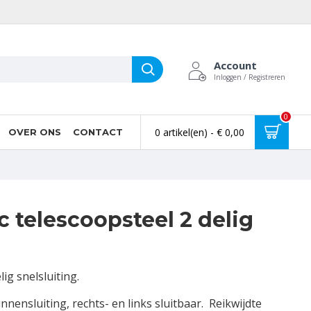
Account
Inloggen / Registreren
0
0 artikel(en) - € 0,00
OVER ONS
CONTACT
 telescoopsteel 2 delig
ig snelsluiting.
innensluiting, rechts- en links sluitbaar. Reikwijdte