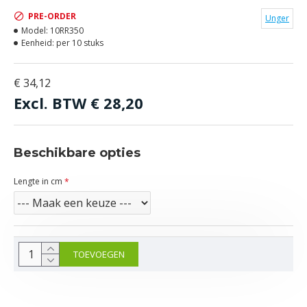
PRE-ORDER
Unger
Model:
10RR350
Eenheid:
per 10 stuks
€ 34,12
Excl. BTW
€ 28,20
Beschikbare opties
Lengte in cm
TOEVOEGEN