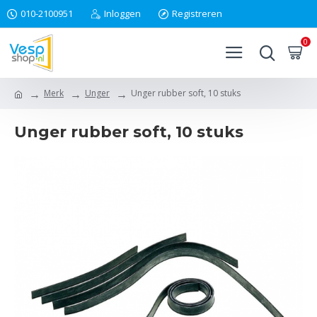
010-2100951
Inloggen
Registreren
0
Merk
Unger
Unger rubber soft, 10 stuks
Unger rubber soft, 10 stuks