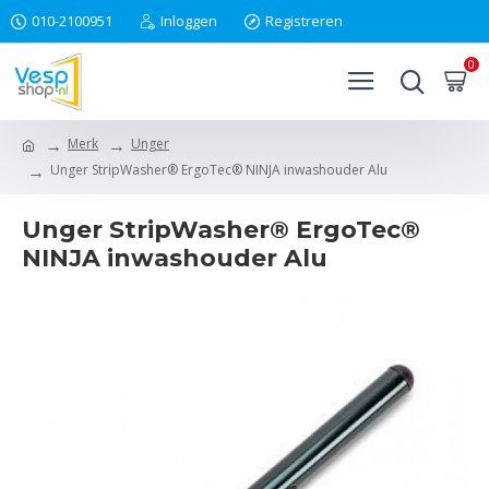
010-2100951
Inloggen
Registreren
0
Merk
Unger
Unger StripWasher® ErgoTec® NINJA inwashouder Alu
Unger StripWasher® ErgoTec®
NINJA inwashouder Alu