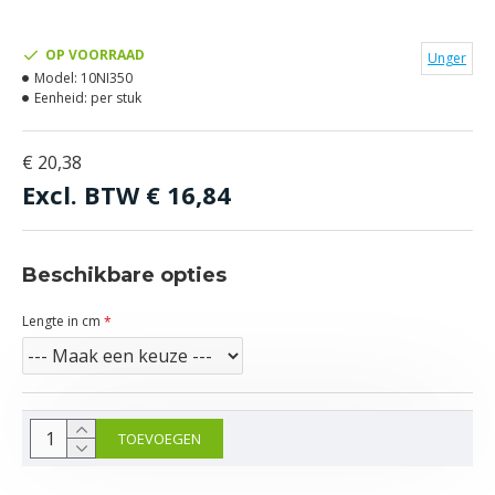
OP VOORRAAD
Unger
Model:
10NI350
Eenheid:
per stuk
€ 20,38
Excl. BTW
€ 16,84
Beschikbare opties
Lengte in cm
TOEVOEGEN