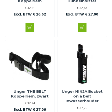
Koppelriem
Dubbelholster
€ 32,21
€ 32,67
Excl. BTW € 26,62
Excl. BTW € 27,00
Unger THE BELT
Unger NINJA Bucket
Koppelriem, zwart
on a belt
Inwasserhouder
€ 32,74
€ 37,29
Excl. BTW € 27,06