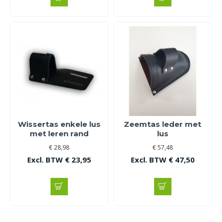
Wissertas enkele lus
Zeemtas leder met
met leren rand
lus
€ 28,98
€ 57,48
Excl. BTW € 23,95
Excl. BTW € 47,50