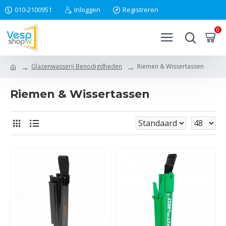
010-2100951
Inloggen
Registreren
0
Glazenwasserij Benodigdheden
Riemen & Wissertassen
Riemen & Wissertassen