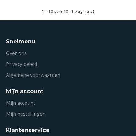
1 - 10 van 10 (1 pagina's)
Snelmenu
Over ons
Privacy beleid
Algemene voorwaarden
Mijn account
Mijn account
Mijn bestellingen
Klantenservice