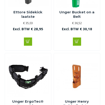
Ettore Sidekick
Unger Bucket on a
laatste
Belt
€ 35,03
€ 36,52
Excl. BTW € 28,95
Excl. BTW € 30,18
Unger ErgoTec®
Unger Henry