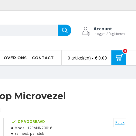
Account
Inloggen / Registreren
0
0 artikel(en) - € 0,00
OVER ONS
CONTACT
op Microvezel
l
OP VOORRAAD
Pulex
Model:
12PANN70016
Eenheid:
per stuk