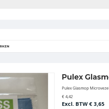
RKEN
Pulex Glasm
Pulex Glasmop Microveze
€ 4,42
Excl. BTW
€ 3,65