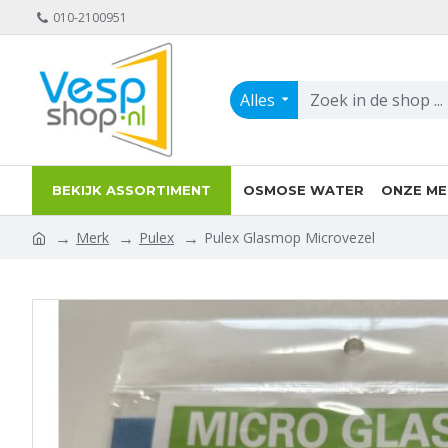
010-2100951
Alles
BEKIJK ASSORTIMENT
OSMOSE WATER
ONZE ME
Merk
Pulex
Pulex Glasmop Microvezel