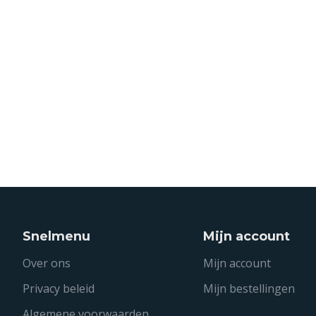
Snelmenu
Mijn account
Over ons
Mijn account
Privacy beleid
Mijn bestellingen
Algemene voorwaarden