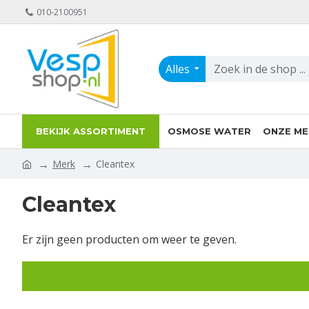
010-2100951
Alles
BEKIJK ASSORTIMENT
OSMOSE WATER
ONZE ME
Merk
Cleantex
Cleantex
Er zijn geen producten om weer te geven.