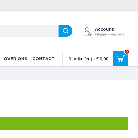
Account
Inloggen / Registreren
0
0 artikel(en) - € 0,00
OVER ONS
CONTACT