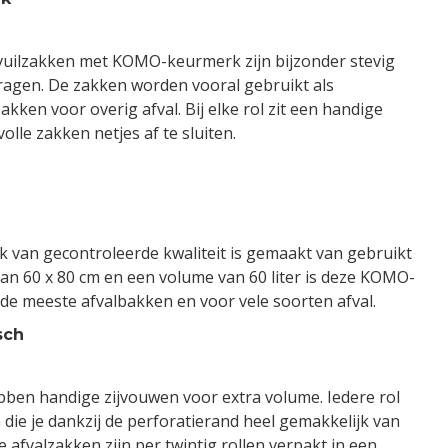
vuilzakken met KOMO-keurmerk zijn bijzonder stevig
ragen. De zakken worden vooral gebruikt als
akken voor overig afval. Bij elke rol zit een handige
volle zakken netjes af te sluiten.
ak van gecontroleerde kwaliteit is gemaakt van gebruikt
van 60 x 80 cm en een volume van 60 liter is deze KOMO-
 de meeste afvalbakken en voor vele soorten afval.
sch
en handige zijvouwen voor extra volume. Iedere rol
 die je dankzij de perforatierand heel gemakkelijk van
 afvalzakken zijn per twintig rollen verpakt in een