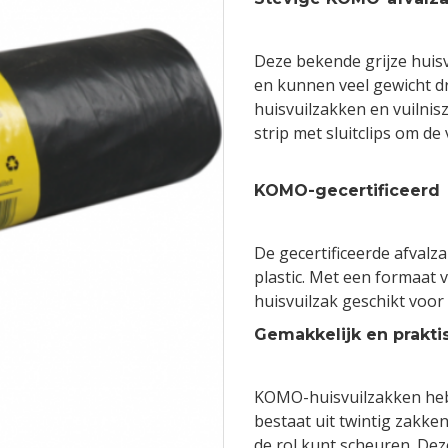
Deze bekende grijze huis
en kunnen veel gewicht d
huisvuilzakken en vuilnisz
strip met sluitclips om de 
KOMO-gecertificeerd
De gecertificeerde afvalz
plastic. Met een formaat 
huisvuilzak geschikt voor
Gemakkelijk en prakti
KOMO-huisvuilzakken hebb
bestaat uit twintig zakken
de rol kunt scheuren. Deze