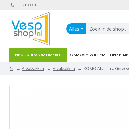
010-2100951
Alles
BEKIJK ASSORTIMENT
OSMOSE WATER
ONZE ME
Afvalzakken
Afvalzakken
KOMO Afvalzak, Gerecyc