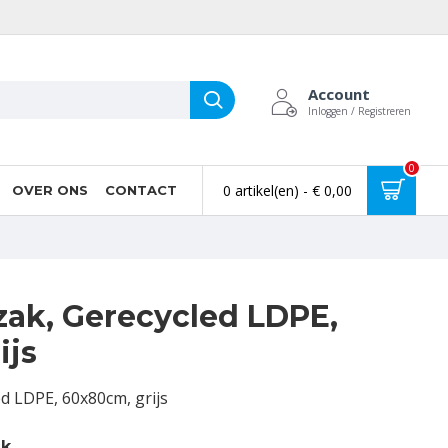
Account
Inloggen / Registreren
0
0 artikel(en) - € 0,00
OVER ONS
CONTACT
ak, Gerecycled LDPE,
ijs
d LDPE, 60x80cm, grijs
ak