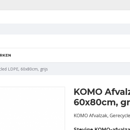
RKEN
led LDPE, 60x80cm, grijs
KOMO Afvalz
60x80cm, gr
KOMO Afvalzak, Gerecycle
Stevige KOMO-afvalz