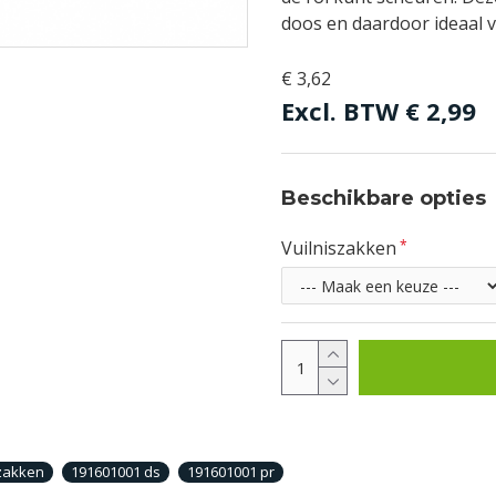
doos en daardoor ideaal 
€ 3,62
Excl. BTW
€ 2,99
Beschikbare opties
Vuilniszakken
zakken
191601001 ds
191601001 pr