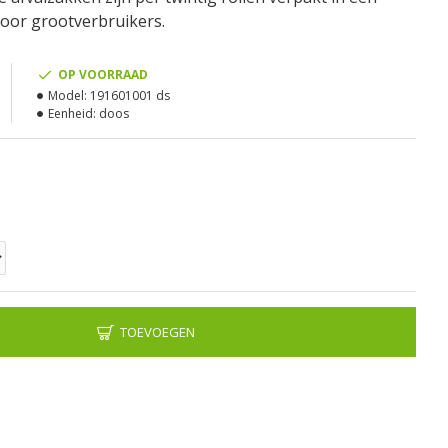
voor grootverbruikers.
OP VOORRAAD
Model:
191601001 ds
Eenheid:
doos
TOEVOEGEN